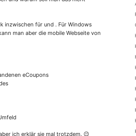
ck inzwischen für und . Für Windows
 kann man aber die mobile Webseite von
rhandenen eCoupons
ndes
Umfeld
 aber ich erklär sie mal trotzdem. 😉