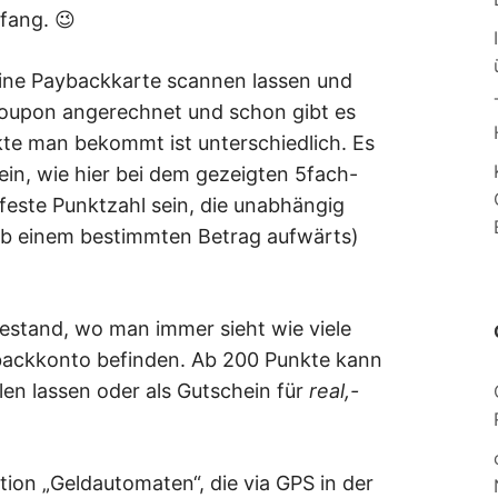
fang. 😉
ine Paybackkarte scannen lassen und
Coupon angerechnet und schon gibt es
te man bekommt ist unterschiedlich. Es
ein, wie hier bei dem gezeigten 5fach-
 feste Punktzahl sein, die unabhängig
 ab einem bestimmten Betrag aufwärts)
testand, wo man immer sieht wie viele
ybackkonto befinden. Ab 200 Punkte kann
len lassen oder als Gutschein für
real,-
tion „Geldautomaten“, die via GPS in der