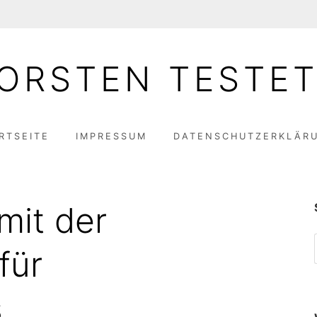
ORSTEN TESTE
RTSEITE
IMPRESSUM
DATENSCHUTZERKLÄR
mit der
für
s