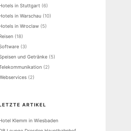
Hotels in Stuttgart
(6)
Hotels in Warschau
(10)
Hotels in Wroclaw
(5)
Reisen
(18)
Software
(3)
Speisen und Getränke
(5)
Telekommunikation
(2)
Webservices
(2)
LETZTE ARTIKEL
Hotel Klemm in Wiesbaden
DB Lounge Dresden Hauptbahnhof