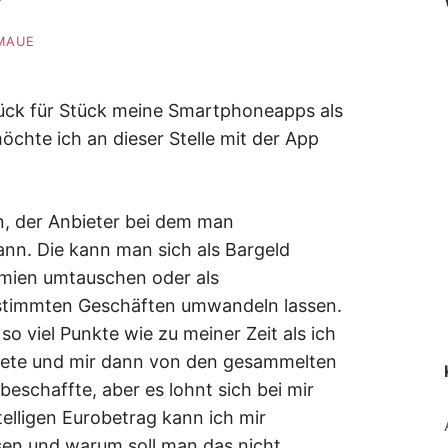
MAUE
ück für Stück meine Smartphoneapps als
öchte ich an dieser Stelle mit der App
n, der Anbieter bei dem man
nn. Die kann man sich als Bargeld
rämien umtauschen oder als
estimmten Geschäften umwandeln lassen.
o viel Punkte wie zu meiner Zeit als ich
tete und mir dann von den gesammelten
eschaffte, aber es lohnt sich bei mir
elligen Eurobetrag kann ich mir
ssen und warum soll man das nicht