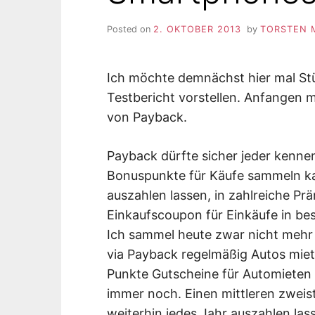
Posted on
2. OKTOBER 2013
by
TORSTEN 
Ich möchte demnächst hier mal St
Testbericht vorstellen. Anfangen m
von Payback.
Payback dürfte sicher jeder kenne
Bonuspunkte für Käufe sammeln ka
auszahlen lassen, in zahlreiche P
Einkaufscoupon für Einkäufe in b
Ich sammel heute zwar nicht mehr s
via Payback regelmäßig Autos mie
Punkte Gutscheine für Automieten b
immer noch. Einen mittleren zweist
weiterhin jedes Jahr auszahlen la