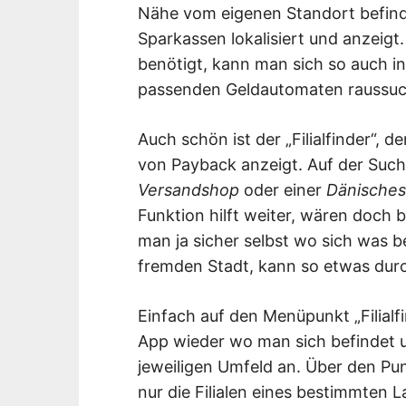
Nähe vom eigenen Standort befin
Sparkassen lokalisiert und anzeig
benötigt, kann man sich so auch i
passenden Geldautomaten raussuc
Auch schön ist der „Filialfinder“, d
von Payback anzeigt. Auf der Su
Versandshop
oder einer
Dänisches 
Funktion hilft weiter, wären doch
man ja sicher selbst wo sich was be
fremden Stadt, kann so etwas durch
Einfach auf den Menüpunkt „Filialfi
App wieder wo man sich befindet un
jeweiligen Umfeld an. Über den Pun
nur die Filialen eines bestimmten 