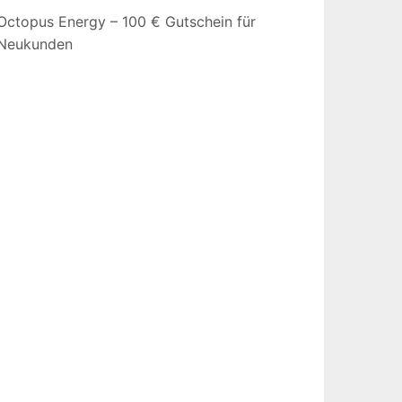
Octopus Energy – 100 € Gutschein für
Neukunden