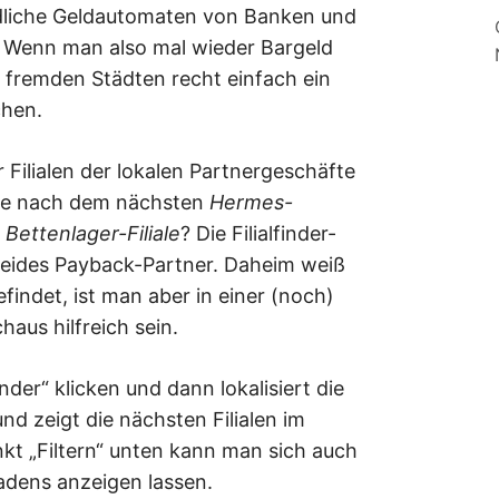
dliche Geldautomaten von Banken und
t. Wenn man also mal wieder Bargeld
n fremden Städten recht einfach ein
hen.
er Filialen der lokalen Partnergeschäfte
che nach dem nächsten
Hermes-
Bettenlager-Filiale
? Die Filialfinder-
 beides Payback-Partner. Daheim weiß
findet, ist man aber in einer (noch)
aus hilfreich sein.
nder“ klicken und dann lokalisiert die
d zeigt die nächsten Filialen im
kt „Filtern“ unten kann man sich auch
Ladens anzeigen lassen.