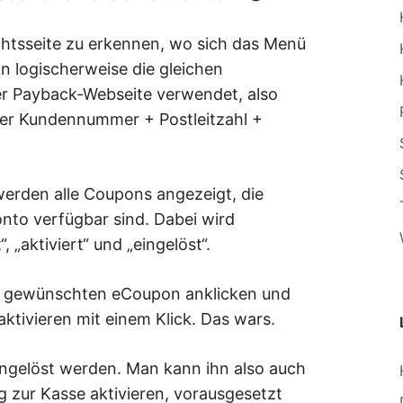
chtsseite zu erkennen, wo sich das Menü
 logischerweise die gleichen
r Payback-Webseite verwendet, also
r Kundennummer + Postleitzahl +
rden alle Coupons angezeigt, die
onto verfügbar sind. Dabei wird
, „aktiviert“ und „eingelöst“.
ch: gewünschten eCoupon anklicken und
aktivieren mit einem Klick. Das wars.
ngelöst werden. Man kann ihn also auch
 zur Kasse aktivieren, vorausgesetzt