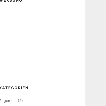
WERBUNG
KATEGORIEN
Allgemein
(2)