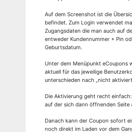
Auf dem Screenshot ist die Übersi
befindet. Zum Login verwendet man
Zugangsdaten die man auch auf de
entweder Kundennummer + Pin ode
Geburtsdatum.
Unter dem Menüpunkt eCoupons we
aktuell für das jeweilige Benutzerk
unterschieden nach „nicht aktiviert“
Die Aktivierung geht recht einfa
auf der sich dann öffnenden Seite 
Danach kann der Coupon sofort ei
noch direkt im Laden vor dem Gang