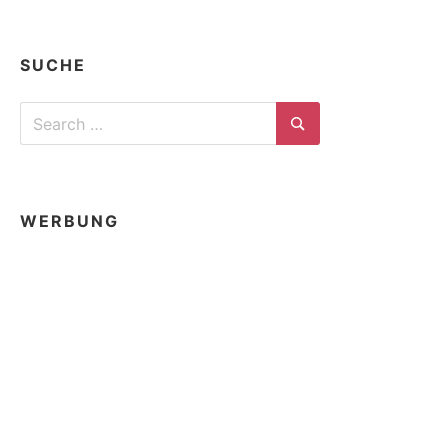
SUCHE
Search
for:
Search
WERBUNG