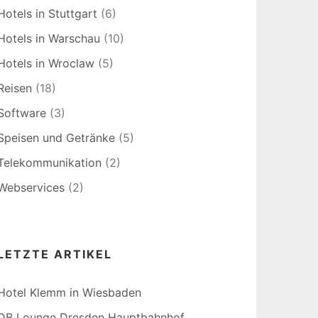
Hotels in Stuttgart
(6)
Hotels in Warschau
(10)
Hotels in Wroclaw
(5)
Reisen
(18)
Software
(3)
Speisen und Getränke
(5)
Telekommunikation
(2)
Webservices
(2)
LETZTE ARTIKEL
Hotel Klemm in Wiesbaden
DB Lounge Dresden Hauptbahnhof