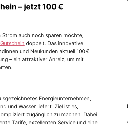
ein – jetzt 100 €
n
m Strom auch noch sparen möchte,
 Gutschein
doppelt. Das innovative
dinnen und Neukunden aktuell 100 €
ng – ein attraktiver Anreiz, um mit
arten.
ausgezeichnetes Energieunternehmen,
 und Wasser liefert. Ziel ist es,
ompliziert zugänglich zu machen. Dabei
nte Tarife, exzellenten Service und eine