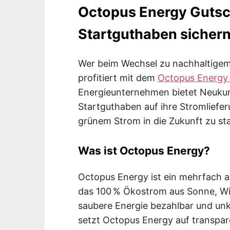
Octopus Energy Gutsch
Startguthaben sicher
Wer beim Wechsel zu nachhaltige
profitiert mit dem
Octopus Energy
Energieunternehmen bietet Neukun
Startguthaben auf ihre Stromlieferu
grünem Strom in die Zukunft zu st
Was ist Octopus Energy?
Octopus Energy ist ein mehrfach 
das 100 % Ökostrom aus Sonne, Wind
saubere Energie bezahlbar und unk
setzt Octopus Energy auf transpare