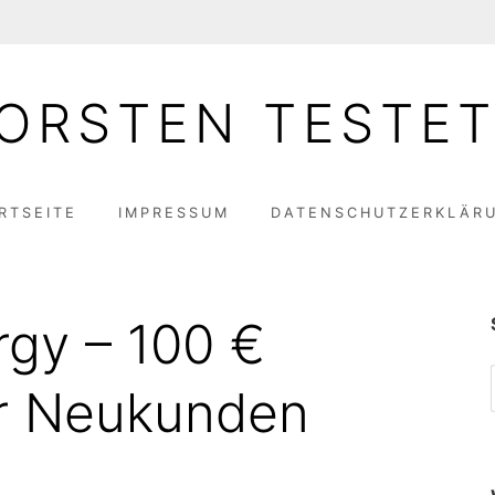
ORSTEN TESTE
RTSEITE
IMPRESSUM
DATENSCHUTZERKLÄR
gy – 100 €
ür Neukunden