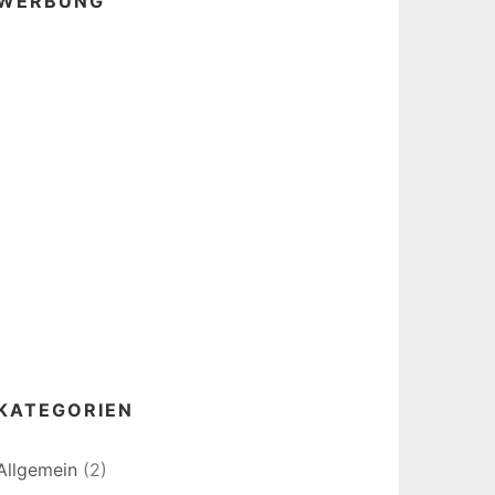
WERBUNG
KATEGORIEN
Allgemein
(2)