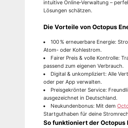
intuitive Online‑Verwaltung – perfek
Lösungen schätzen.
Die Vorteile von Octopus En
100 % erneuerbare Energie: Str
Atom- oder Kohlestrom.
Fairer Preis & volle Kontrolle: T
passend zum eigenen Verbrauch.
Digital & unkompliziert: Alle Ve
oder per App verwalten.
Preisgekrönter Service: Freund
ausgezeichnet in Deutschland.
Neukundenbonus: Mit dem
Octo
Startguthaben für deine Stromrec
So funktioniert der Octopus