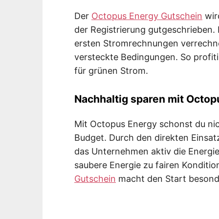
Der
Octopus Energy Gutschein
wir
der Registrierung gutgeschrieben.
ersten Stromrechnungen verrechnet
versteckte Bedingungen. So profit
für grünen Strom.
Nachhaltig sparen mit Octop
Mit Octopus Energy schonst du nic
Budget. Durch den direkten Einsatz
das Unternehmen aktiv die Energie
saubere Energie zu fairen Konditi
Gutschein
macht den Start besonde