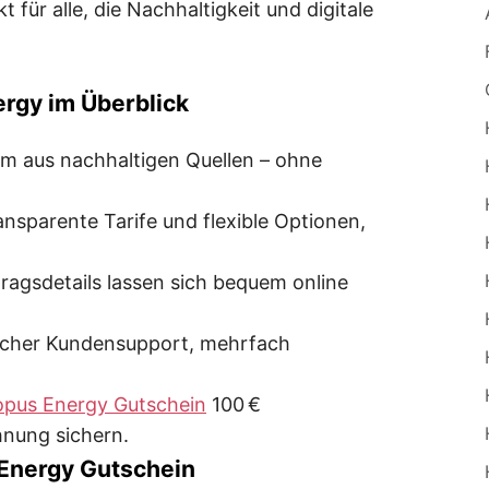
t für alle, die Nachhaltigkeit und digitale
ergy im Überblick
om aus nachhaltigen Quellen – ohne
ransparente Tarife und flexible Optionen,
rtragsdetails lassen sich bequem online
licher Kundensupport, mehrfach
pus Energy Gutschein
100 €
hnung sichern.
 Energy Gutschein