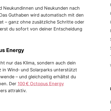
d Neukundinnen und Neukunden nach
 Das Guthaben wird automatisch mit den
 – ganz ohne zusätzliche Schritte oder
ierst du sofort von deiner Entscheidung
us Energy
ht nur das Klima, sondern auch dein
 in Wind‑ und Solarparks unterstützt
wende – und gleichzeitig erhältst du
onen. Der
100 € Octopus Energy
rs attraktiv.