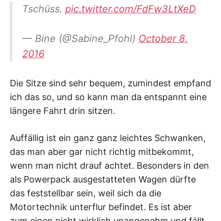
Tschüss.
pic.twitter.com/FdFw3LtXeD
— Bine (@Sabine_Pfohl)
October 8,
2016
Die Sitze sind sehr bequem, zumindest empfand
ich das so, und so kann man da entspannt eine
längere Fahrt drin sitzen.
Auffällig ist ein ganz ganz leichtes Schwanken,
das man aber gar nicht richtig mitbekommt,
wenn man nicht drauf achtet. Besonders in den
als Powerpack ausgestatteten Wagen dürfte
das feststellbar sein, weil sich da die
Motortechnik unterflur befindet. Es ist aber
zum einen nicht wirklich unangenehm und fällt