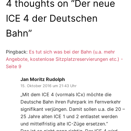
4 thoughts on “
Der neue
ICE 4 der Deutschen
Bahn
”
Pingback:
Es tut sich was bei der Bahn (u.a. mehr
Angebote, kostenlose Sitzplatzreservierungen etc.) -
Seite 9
Jan Moritz Rudolph
15. Oktober 2016 um 21:43 Uhr
„Mit dem ICE 4 (vormals ICx) möchte die
Deutsche Bahn ihren Fuhrpark im Fernverkehr
signifikant verjüngen. Damit sollen u.a. die 20 –
25 Jahre alten ICE 1 und 2 entlastet werden
und mittelfristig alte IC-Züge ersetzen.“
Das ist so nicht ganz richtig. Der ICE 4 wird