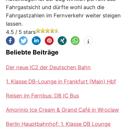
Fahrgastsicht und dürfte wohl auch die
Fahrgastzahlen im Fernverkehr weiter steigen
lassen.
4.5
/
5
stars
Beliebte Beiträge
Der neue IC2 der Deutschen Bahn
1. Klasse DB-Lounge in Frankfurt (Main) Hbf
Reisen im Fernbus: DB IC Bus
Amorinio Ice Cream & Grand Café in Wroclaw
Berlin Hauptbahnhof: 1. Klasse DB Lounge