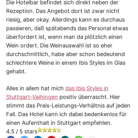
Die Hotelbar befindet sich direkt neben der
Rezeption. Das Angebot dort ist zwar nicht
riesig, aber okay. Allerdings kann es durchaus
passieren, daß spätabends das Personal etwas
überfordert ist, wenn man da plötzlich einen
Wein ordert. Die Weinauswahl ist so eher
durchschnittlich, habe aber schon bedeutend
schlechtere Weine in einem Ibis Styles im Glas
gehabt.
Alles in allem hat mich
das Ibis Styles in
Stuttgart-Vaihingen
positiv überrascht. Hier
stimmt das Preis-Leistungs-Verhältnis auf jeden
Fall. Das Hotel kann ich dabei bedenkenlos für
einen Aufenthalt in Stuttgart empfehlen.
4.5
/
5
stars