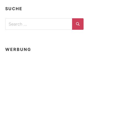
SUCHE
Search
for:
Search
WERBUNG