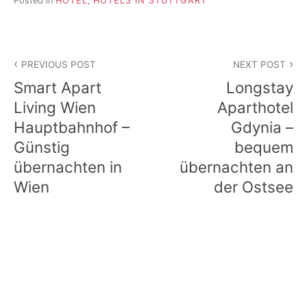
Posted in
HOTEL
,
HOTELS IN STUTTGART
Beitragsnavigation
PREVIOUS POST
NEXT POST
Smart Apart
Longstay
Living Wien
Aparthotel
Hauptbahnhof –
Gdynia –
Günstig
bequem
übernachten in
übernachten an
Wien
der Ostsee