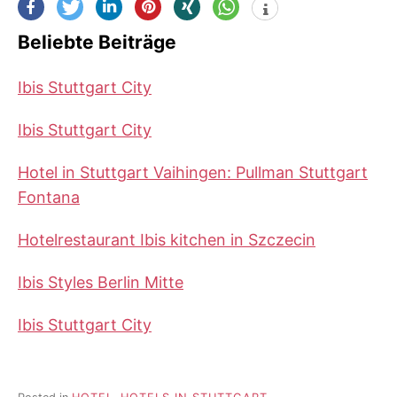
Beliebte Beiträge
Ibis Stuttgart City
Ibis Stuttgart City
Hotel in Stuttgart Vaihingen: Pullman Stuttgart
Fontana
Hotelrestaurant Ibis kitchen in Szczecin
Ibis Styles Berlin Mitte
Ibis Stuttgart City