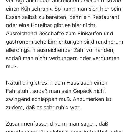
verfügt auch über ausreichend Geschirr sowie
einen Kühlschrank. So kann man sich hier sein
Essen selbst zu bereiten, denn ein Restaurant
oder eine Hotelbar gibt es hier nicht.
Ausreichend Geschäfte zum Einkaufen und
gastronomische Einrichtungen sind rundherum
allerdings in ausreichender Zahl vorhanden,
sodaß man nicht verhungern oder verdursten
muß.
Natürlich gibt es in dem Haus auch einen
Fahrstuhl, sodaß man sein Gepäck nicht
zwingend schleppen muß. Anzumerken ist
zudem, daß es sehr ruhig war.
Zusammenfassend kann man sagen, daß
gerade auch für solche kurzen Aufenthalte das