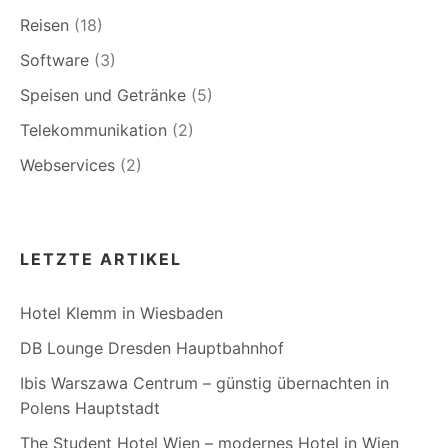
Reisen
(18)
Software
(3)
Speisen und Getränke
(5)
Telekommunikation
(2)
Webservices
(2)
LETZTE ARTIKEL
Hotel Klemm in Wiesbaden
DB Lounge Dresden Hauptbahnhof
Ibis Warszawa Centrum – günstig übernachten in
Polens Hauptstadt
The Student Hotel Wien – modernes Hotel in Wien