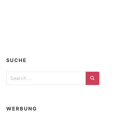
SUCHE
Search
for:
Search
WERBUNG