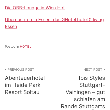
Die ÖBB-Lounge in Wien Hbf
Übernachten in Essen: das GHotel hotel & living
Essen
Posted in
HOTEL
Beitragsnavigation
PREVIOUS POST
NEXT POST
Abenteuerhotel
Ibis Styles
im Heide Park
Stuttgart-
Resort Soltau
Vaihingen – gut
schlafen am
Rande Stuttgarts