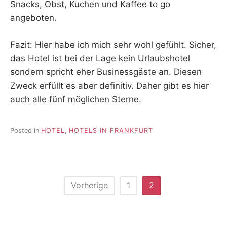
Snacks, Obst, Kuchen und Kaffee to go
angeboten.
Fazit: Hier habe ich mich sehr wohl gefühlt. Sicher,
das Hotel ist bei der Lage kein Urlaubshotel
sondern spricht eher Businessgäste an. Diesen
Zweck erfüllt es aber definitiv. Daher gibt es hier
auch alle fünf möglichen Sterne.
Posted in
HOTEL
,
HOTELS IN FRANKFURT
Seitennummerierung
Vorherige
1
2
der
Beiträge