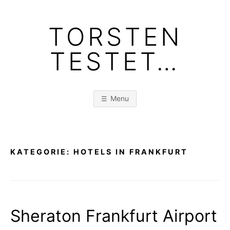
Skip
to
TORSTEN
content
TESTET…
Menu
KATEGORIE:
HOTELS IN FRANKFURT
Sheraton Frankfurt Airport