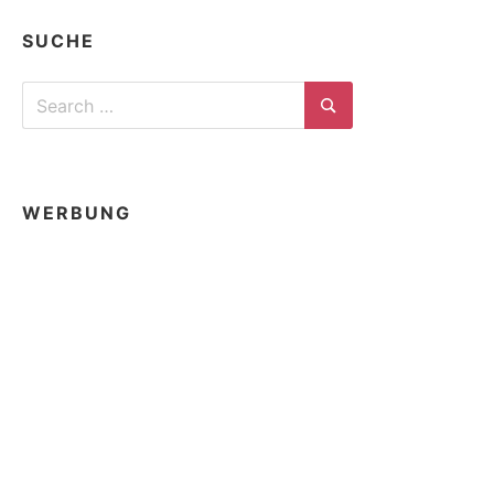
SUCHE
Search
for:
Search
WERBUNG