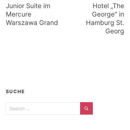
Junior Suite im
Hotel „The
Mercure
George“ in
Warszawa Grand
Hamburg St.
Georg
SUCHE
Search
for:
Search