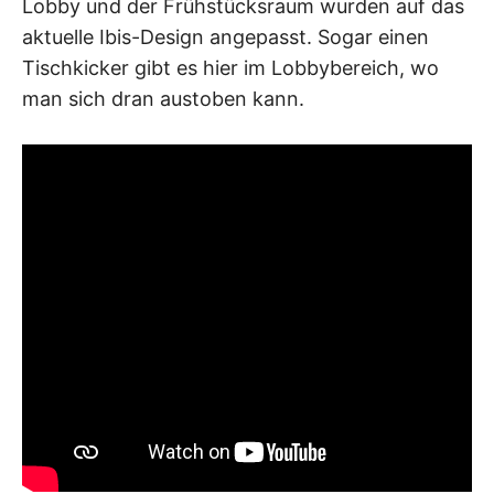
Lobby und der Frühstücksraum wurden auf das
aktuelle Ibis-Design angepasst. Sogar einen
Tischkicker gibt es hier im Lobbybereich, wo
man sich dran austoben kann.