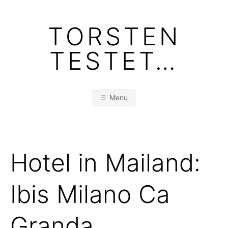
Skip
to
TORSTEN
content
TESTET…
Menu
Hotel in Mailand:
Ibis Milano Ca
Granda